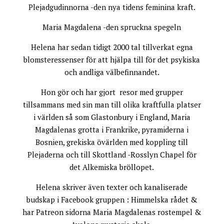
Plejadgudinnorna -den nya tidens feminina kraft.
Maria Magdalena -den spruckna spegeln
Helena har sedan tidigt 2000 tal tillverkat egna
blomsteressenser för att hjälpa till för det psykiska
och andliga välbefinnandet.
Hon gör och har gjort resor med grupper
tillsammans med sin man till olika kraftfulla platser
i världen så som Glastonbury i England, Maria
Magdalenas grotta i Frankrike, pyramiderna i
Bosnien, grekiska övärlden med koppling till
Plejaderna och till Skottland -Rosslyn Chapel för
det Alkemiska bröllopet.
Helena skriver även texter och kanaliserade
budskap i Facebook gruppen : Himmelska rådet &
har Patreon sidorna Maria Magdalenas rostempel &