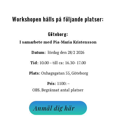
Workshopen hålls på följande platser:
Göteborg:
I samarbete med Pia-Maria Kristensson
Datum:
lördag den 28/2 2026
Tid:
10.00 – till ca: 16.30- 17.00
Plats:
Oxhagsgatan 55, Göteborg
Pris:
1100: –
OBS. Begränsat antal platser
Anmäl dig här