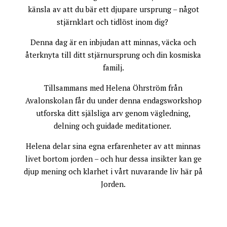
känsla av att du bär ett djupare ursprung – något
stjärnklart och tidlöst inom dig?
Denna dag är en inbjudan att minnas, väcka och
återknyta till ditt stjärnursprung och din kosmiska
familj.
Tillsammans med Helena Öhrström från
Avalonskolan får du under denna endagsworkshop
utforska ditt själsliga arv genom vägledning,
delning och guidade meditationer.
Helena delar sina egna erfarenheter av att minnas
livet bortom jorden – och hur dessa insikter kan ge
djup mening och klarhet i vårt nuvarande liv här på
Jorden.