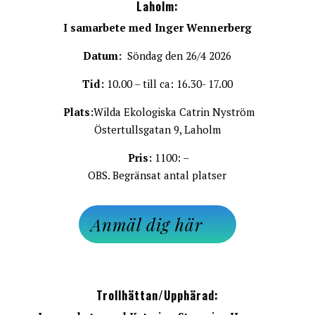
Laholm
:
I samarbete med
Inger Wennerberg
Datum:
Söndag den 26/4 2026
Tid:
10.00 – till ca: 16.30- 17.00
Plats:
Wilda Ekologiska Catrin Nyström
Östertullsgatan 9, Laholm
Pris:
1100: –
OBS. Begränsat antal platser
Anmäl dig här
Trollhättan/Upphärad
: