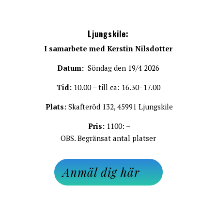
Ljungskile
:
I samarbete med
Kerstin Nilsdotter
Datum:
Söndag den 19/4 2026
Tid:
10.00 – till ca: 16.30- 17.00
Plats:
Skafteröd 132, 45991 Ljungskile
Pris:
1100: –
OBS. Begränsat antal platser
Anmäl dig här