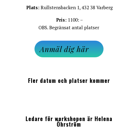
Plats:
Rullstensbacken 1, 432 38 Varberg
Pris:
1100: –
OBS. Begränsat antal platser
Anmäl dig här
Fler datum och platser kommer
Ledare för workshopen är Helena
Öhrström