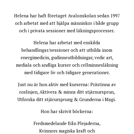
Helena har haft företaget Avalonskolan sedan 1997
och arbetat med att hjälpa människor i både grupp
och i privata sessioner med läkningsprocesser.
Helena har arbetat med enskilda
behandlingar/sessioner och att utbilda inom
energimedicin, gudinneutbildningar, vedic art,
mediala och andliga kurser och cellminnesläkning
med tidigare liv och tidigare generationer.
Just nu är hon aktiv med kurserna: Prästinna av
roslinjen, Aktivera & minns ditt stjärnursprun,
Utforska ditt stjärursprung & Grunderna i Magi.
Hon har skrivit böckerna:
Fredsmedelande från Plejaderna,
Kvinnors magiska kraft och