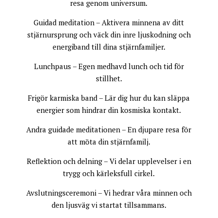
resa genom universum.
Guidad meditation – Aktivera minnena av ditt
stjärnursprung och väck din inre ljuskodning och
energiband till dina stjärnfamiljer.
Lunchpaus – Egen medhavd lunch och tid för
stillhet.
Frigör karmiska band – Lär dig hur du kan släppa
energier som hindrar din kosmiska kontakt.
Andra guidade meditationen – En djupare resa för
att möta din stjärnfamilj.
Reflektion och delning – Vi delar upplevelser i en
trygg och kärleksfull cirkel.
Avslutningsceremoni – Vi hedrar våra minnen och
den ljusväg vi startat tillsammans.