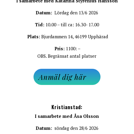
I samarbete med Katarina Styrenius Hansson
Datum:
Lördag den 13/6 2026
Tid:
10.00 – till ca: 16.30- 17.00
Plats:
Bjurdammen 14, 46199 Upphärad
Pris:
1100: –
OBS. Begränsat antal platser
Anmäl dig här
Kristianstad:
I samarbete med Åsa Olsson
Datum:
söndag den 28/6 2026